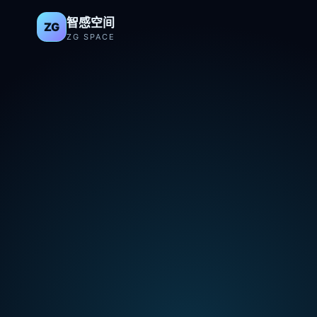
智感空间
ZG
ZG SPACE