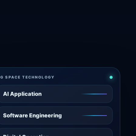
ZG SPACE TECHNOLOGY
AI Application
Software Engineering