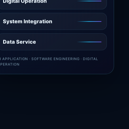
Digital Operation
System Integration
Data Service
I APPLICATION · SOFTWARE ENGINEERING · DIGITAL
PERATION